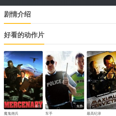
剧情介绍
好看的动作片
备注
免费
魔鬼佣兵
车手
最高纪录