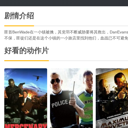
剧情介绍
匪首BenWade在一小镇被擒，其党羽不断威胁要将其救出，DanEv
不保，匪徒们还是在这个小镇的一小旅店里找到他们，血战已不可避
好看的动作片