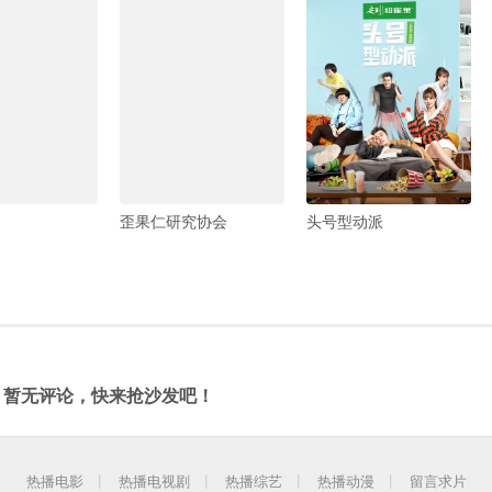
歪果仁研究协会
头号型动派
暂无评论，快来抢沙发吧！
热播电影
热播电视剧
热播综艺
热播动漫
留言求片