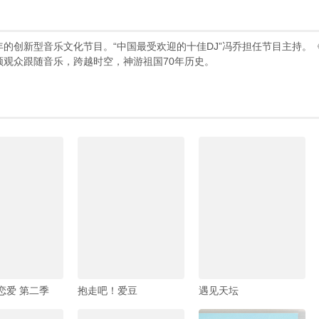
的创新型音乐文化节目。“中国最受欢迎的十佳DJ”冯乔担任节目主持。
观众跟随音乐，跨越时空，神游祖国70年历史。
恋爱 第二季
抱走吧！爱豆
遇见天坛