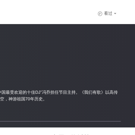

看过
国最受欢迎的十佳DJ”冯乔担任节目主持。《我们有歌》以高传
空，神游祖国70年历史。