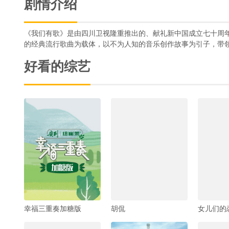
剧情介绍
《我们有歌》是由四川卫视隆重推出的、献礼新中国成立七十周年
的经典流行歌曲为载体，以不为人知的音乐创作故事为引子，带领
好看的综艺
幸福三重奏加糖版
胡侃
女儿们的