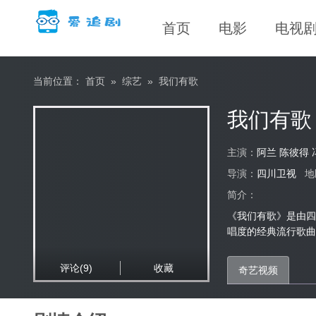
首页
电影
电视
当前位置：
首页
»
综艺
»
我们有歌
我们有歌
主演：
阿兰 陈彼得
导演：
四川卫视
地
简介：
《我们有歌》是由四
唱度的经典流行歌曲
评论
(9)
收藏
奇艺视频