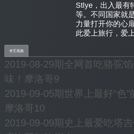
Stlye，出入
等。不同国家就
力量打开你的心
此爱上旅行，爱上
奇艺视频
2019-08-29期全网首吃骆
味！摩洛哥9
2019-09-05期世界上最好
摩洛哥10
2019-09-09期史上最爱