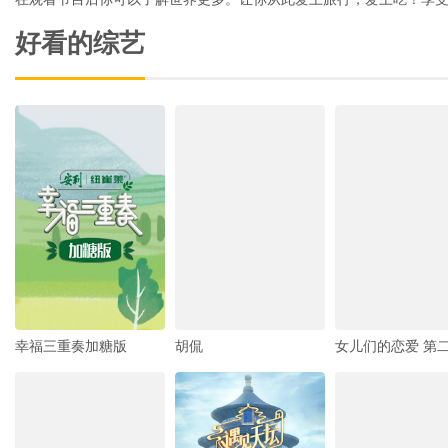
好看的综艺
幸福三重奏加糖版
胡侃
女儿们的恋爱 第