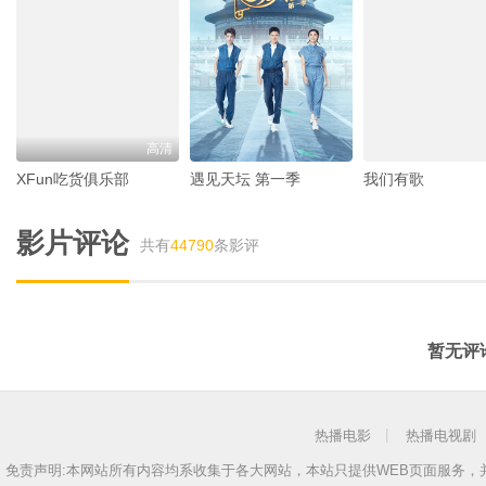
高清
XFun吃货俱乐部
遇见天坛 第一季
我们有歌
影片评论
共有
44790
条影评
暂无评
热播电影
热播电视剧
免责声明:本网站所有内容均系收集于各大网站，本站只提供WEB页面服务