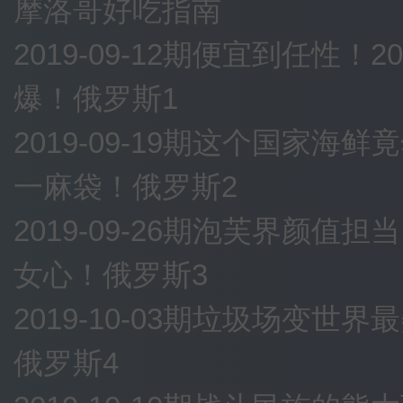
摩洛哥好吃指南
2019-09-12期便宜到任性
爆！俄罗斯1
2019-09-19期这个国家
一麻袋！俄罗斯2
2019-09-26期泡芙界颜
女心！俄罗斯3
2019-10-03期垃圾场变
俄罗斯4