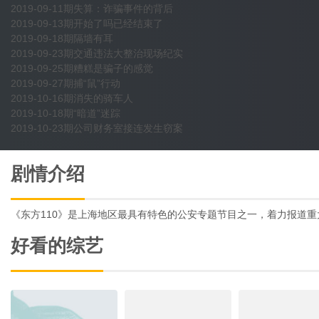
2019-09-11期失算：诈骗事件的背后
2019-09-13期开始了吗已经结束了
2019-09-18期隔墙有耳
2019-09-23期交通违法大整治现场纪实
2019-09-25期糟糕是骗子的感觉
2019-09-27期捕“鼠”行动
2019-10-16期消失的骑车人
2019-10-18期“暗道”迷踪
2019-10-23期公司财务室接连发生窃案
剧情介绍
《东方110》是上海地区最具有特色的公安专题节目之一，着力报道
好看的综艺