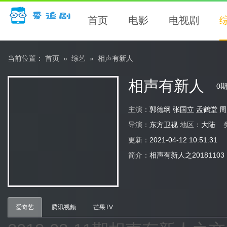
首页
电影
电视剧
当前位置：
首页
»
综艺
»
相声有新人
相声有新人
0
主演：
郭德纲 张国立 孟鹤堂 
导演：
东方卫视
地区：
大陆
更新：
2021-04-12 10:51:31
简介：
相声有新人之201811
爱奇艺
腾讯视频
芒果TV