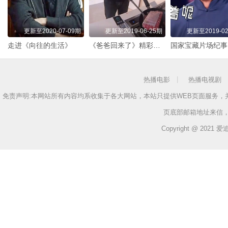
更新至2020-07-09期
更新至2019-06-25期
更新至2019-02
走进《向往的生活》
《爸爸回来了》精彩内容
国家宝藏片场纪事
热播电影
热播电视剧
免责声明:本网站所有内容均系收集于各大网站，本站只提供WEB页面服务
页底部邮箱地址来信
Copyright @ 2021 爱追剧