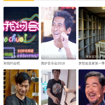
更新至2018-01-31期
更新至2021-02-24期
更新至2016-11
和我约会吧
围炉音乐会2018
梦想改造家第一季