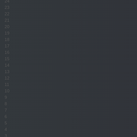
24
23
22
21
20
19
18
17
16
15
14
13
12
11
10
9
8
7
6
5
4
3