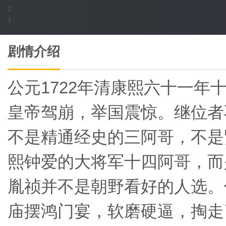
2
1
剧情介绍
公元1722年清康熙六十一
皇帝驾崩，举国震惊。继位者
不是精通经史的三阿哥，不是
熙钟爱的大将军十四阿哥，而
胤祯并不是朝野看好的人选。
庙摆鸿门宴，软磨硬逼，掏走