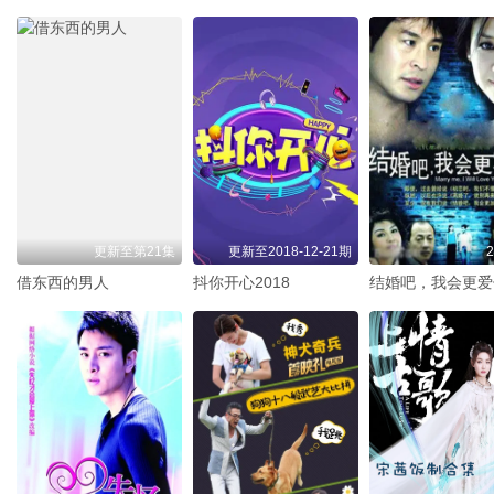
更新至第21集
更新至2018-12-21期
借东西的男人
抖你开心2018
结婚吧，我会更爱