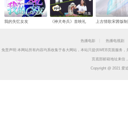
更新至第30集
/共集
我的失忆女友
《神犬奇兵》首映礼
上古情歌宋茜饭制
热播电影
热播电视剧
免责声明:本网站所有内容均系收集于各大网站，本站只提供WEB页面服务
页底部邮箱地址来信
Copyright @ 2021 爱追剧