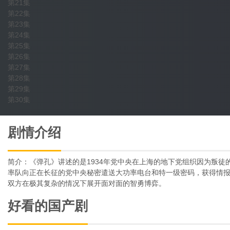
第21集
第22集
第23集
第24集
第25集
第26集
第27集
第28集
第29集
第30集
剧情介绍
简介：《弹孔》讲述的是1934年党中央在上海的地下党组织因为叛
率队向正在长征的党中央秘密遣送大功率电台和特一级密码，获得情报
双方在极其复杂的情况下展开面对面的智勇博弈。
好看的国产剧